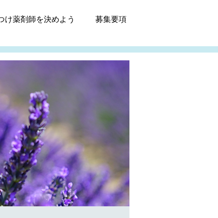
つけ薬剤師
を決めよう
募集
要項