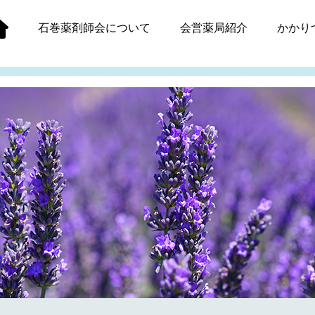
石巻薬剤師会
について
会営薬局紹介
かかり