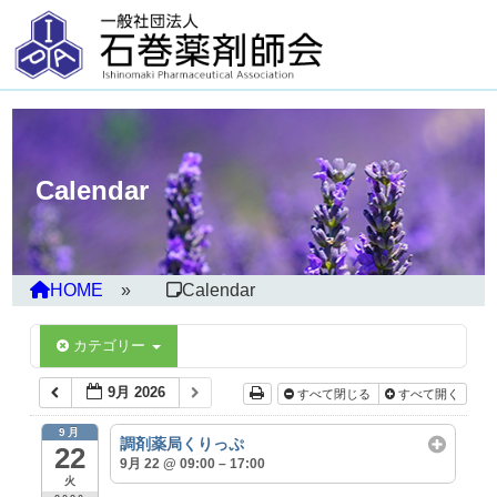
Calendar
HOME
Calendar
カテゴリー
9月 2026
すべて閉じる
すべて開く
9月
調剤薬局くりっぷ
22
9月 22 @ 09:00 – 17:00
火