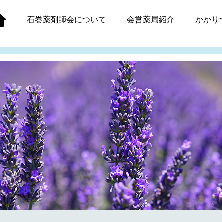
石巻薬剤師会
について
会営薬局紹介
かかり