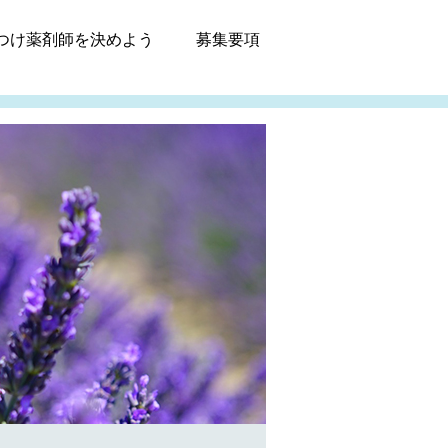
つけ薬剤師
を決めよう
募集
要項