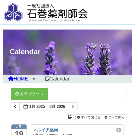
Calendar
HOME
Calendar
カテゴリー
1月 2025 – 8月 2026
すべて閉じる
すべて開く
1月
マルイチ薬局
19