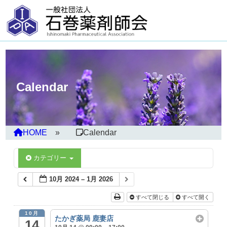
Calendar
HOME
Calendar
カテゴリー
10月 2024 – 1月 2026
すべて閉じる
すべて開く
10月
たかぎ薬局 鹿妻店
14