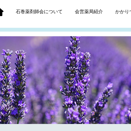
石巻薬剤師会
について
会営薬局紹介
かかり