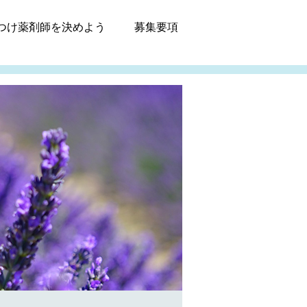
つけ薬剤師
を決めよう
募集
要項