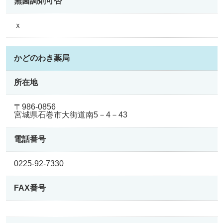
無菌調剤可否
ｘ
かどのわき薬局
所在地
〒986-0856
宮城県石巻市大街道南5－4－43
電話番号
0225-92-7330
FAX番号