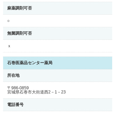
麻薬調剤可否
○
無菌調剤可否
ｘ
石巻医薬品センター薬局
所在地
〒986-0859
宮城県石巻市大街道西2－1－23
電話番号