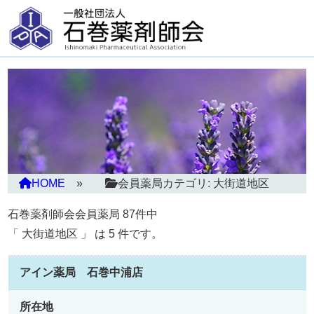
HOME
会員薬局カテゴリ:
大街道地区
石巻薬剤師会会員薬局 87件中
「 大街道地区 」 は 5 件です。
アイン薬局 石巻中浦店
所在地