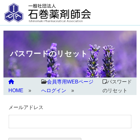
パスワードのリセット
会員専用WEBページ
パスワード
HOME
へログイン
のリセット
メールアドレス