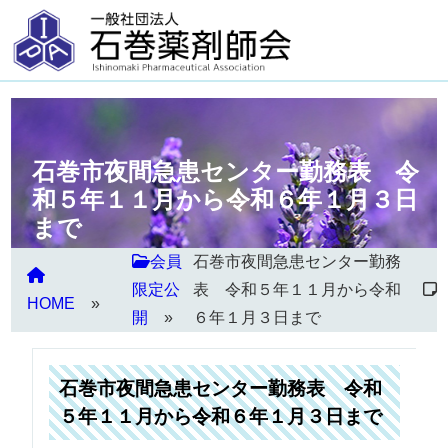
石巻市夜間急患センター勤務表 令
和５年１１月から令和６年１月３日
まで
会員
石巻市夜間急患センター勤務
限定公
表 令和５年１１月から令和
HOME
開
６年１月３日まで
石巻市夜間急患センター勤務表 令和
５年１１月から令和６年１月３日まで