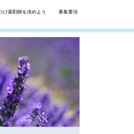
つけ薬剤師
を決めよう
募集
要項