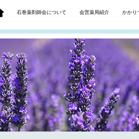
石巻薬剤師会
について
会営薬局紹介
かかり